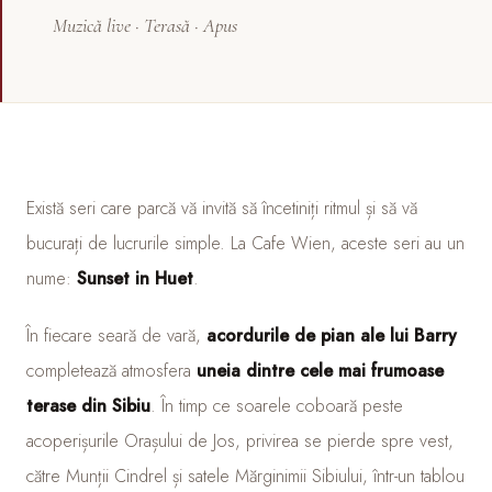
Muzică live · Terasă · Apus
Există seri care parcă vă invită să încetiniți ritmul și să vă
bucurați de lucrurile simple. La Cafe Wien, aceste seri au un
nume:
Sunset in Huet
.
În fiecare seară de vară,
acordurile de pian ale lui Barry
completează atmosfera
uneia dintre cele mai frumoase
terase din Sibiu
. În timp ce soarele coboară peste
acoperișurile Orașului de Jos, privirea se pierde spre vest,
către Munții Cindrel și satele Mărginimii Sibiului, într-un tablou