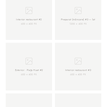
Interior restaurant #2
Preparat (mâncare) #3 — lat
600 × 400 PX
1200 × 400 PX
Exterior · Piața Huet #2
Interior restaurant #3
600 × 400 PX
600 × 400 PX