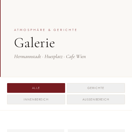
ATMOSPHÄRE & GERICHTE
Galerie
Hermannstadt · Huetplatz · Cafe Wien
ALLE
GERICHTE
INNENBEREICH
AUSSENBEREICH