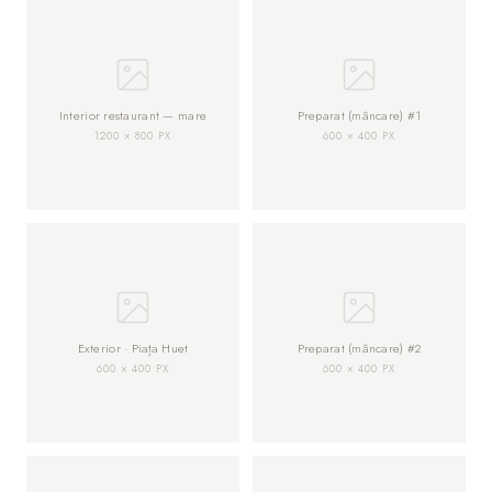
Interior restaurant — mare
Preparat (mâncare) #1
1200 × 800 PX
600 × 400 PX
Exterior · Piața Huet
Preparat (mâncare) #2
600 × 400 PX
600 × 400 PX