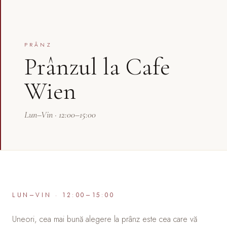
PRÂNZ
Prânzul la Cafe
Wien
Lun–Vin · 12:00–15:00
LUN–VIN · 12:00–15:00
Uneori, cea mai bună alegere la prânz este cea care vă