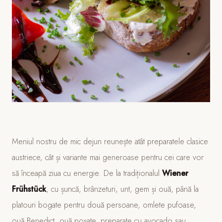
Meniul nostru de mic dejun reunește atât preparatele clasice
austriece, cât și variante mai generoase pentru cei care vor
să înceapă ziua cu energie. De la tradiționalul
Wiener
Frühstück
, cu șuncă, brânzeturi, unt, gem și ouă, până la
platouri bogate pentru două persoane, omlete pufoase,
ouă Benedict, ouă poșate, preparate cu avocado sau