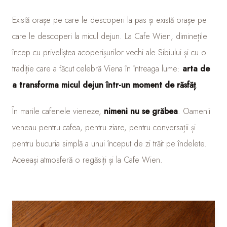
Există orașe pe care le descoperi la pas și există orașe pe
care le descoperi la micul dejun. La Cafe Wien, diminețile
încep cu priveliștea acoperișurilor vechi ale Sibiului și cu o
tradiție care a făcut celebră Viena în întreaga lume:
arta de
a transforma micul dejun într-un moment de răsfăț
.
În marile cafenele vieneze,
nimeni nu se grăbea
. Oamenii
veneau pentru cafea, pentru ziare, pentru conversații și
pentru bucuria simplă a unui început de zi trăit pe îndelete.
Aceeași atmosferă o regăsiți și la Cafe Wien.